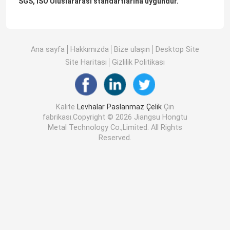
SGS, ISO Uluslararası standartlarına uygundur.
Ana sayfa
Hakkımızda
Bize ulaşın
Desktop Site
Site Haritası
Gizlilik Politikası
Kalite
Levhalar Paslanmaz Çelik
Çin
fabrikası.Copyright © 2026 Jiangsu Hongtu
Metal Technology Co.,Limited. All Rights
Reserved.