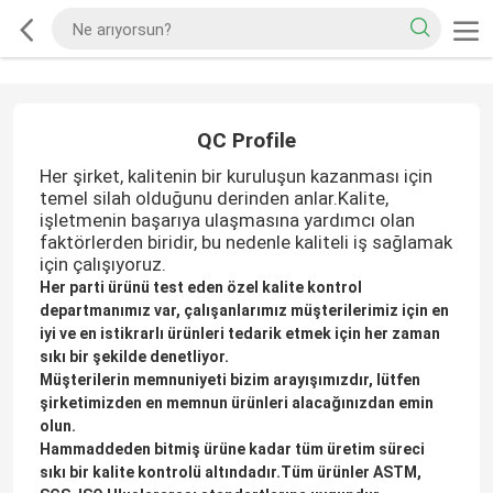
QC Profile
Her şirket, kalitenin bir kuruluşun kazanması için
temel silah olduğunu derinden anlar.Kalite,
işletmenin başarıya ulaşmasına yardımcı olan
faktörlerden biridir, bu nedenle kaliteli iş sağlamak
için çalışıyoruz.
Her parti ürünü test eden özel kalite kontrol
departmanımız var, çalışanlarımız müşterilerimiz için en
iyi ve en istikrarlı ürünleri tedarik etmek için her zaman
sıkı bir şekilde denetliyor.
Müşterilerin memnuniyeti bizim arayışımızdır, lütfen
şirketimizden en memnun ürünleri alacağınızdan emin
olun.
Hammaddeden bitmiş ürüne kadar tüm üretim süreci
sıkı bir kalite kontrolü altındadır.Tüm ürünler ASTM,