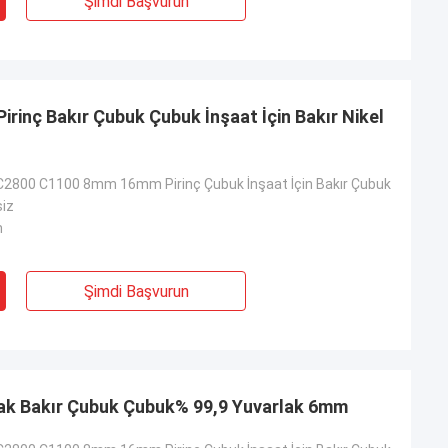
Şimdi Başvurun
inç Bakır Çubuk Çubuk İnşaat İçin Bakır Nikel
2800 C1100 8mm 16mm Pirinç Çubuk İnşaat İçin Bakır Çubuk
siz
m
Şimdi Başvurun
Özelleştirilmiş Metal Parlak Bakır Çubuk Çubuk% 99,9 Yuvarlak 6mm