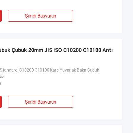
Şimdi Başvurun
buk Çubuk 20mm JIS ISO C10200 C10100 Anti
Standardı C10200 C10100 Kare Yuvarlak Bakır Çubuk
siz
m
Şimdi Başvurun