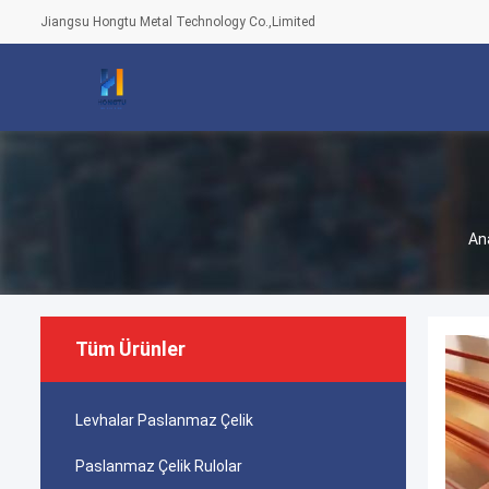
Jiangsu Hongtu Metal Technology Co.,Limited
An
Tüm Ürünler
Levhalar Paslanmaz Çelik
Paslanmaz Çelik Rulolar