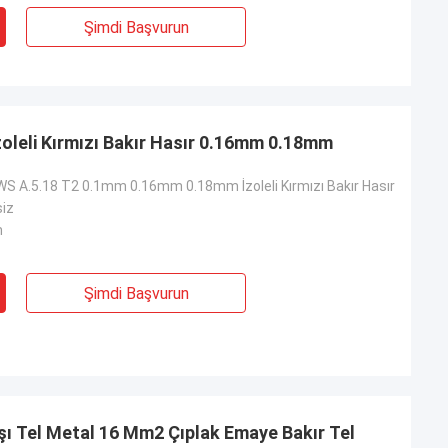
Şimdi Başvurun
8 İzoleli Kırmızı Bakır Hasır 0.16mm 0.18mm
S A.5.18 T2 0.1mm 0.16mm 0.18mm İzoleli Kırmızı Bakır Hasır
siz
m
Şimdi Başvurun
emir Dışı Tel Metal 16 Mm2 Çıplak Emaye Bakır Tel