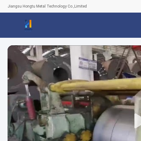
Jiangsu Hongtu Metal Technology Co.,Limited