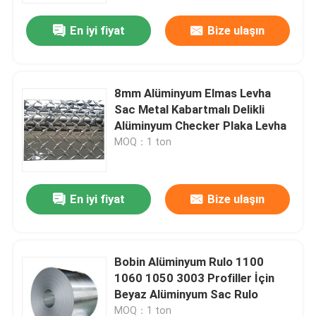
En iyi fiyat
Bize ulaşın
8mm Alüminyum Elmas Levha
Sac Metal Kabartmalı Delikli
Alüminyum Checker Plaka Levha
MOQ：1 ton
En iyi fiyat
Bize ulaşın
Evde
Bobin Alüminyum Rulo 1100
Ürün
1060 1050 3003 Profiller İçin
Beyaz Alüminyum Sac Rulo
Bizim Hakkımızda
MOQ：1 ton