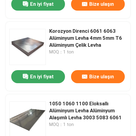
En iyi fiyat
Bize ulaşın
Korozyon Direnci 6061 6063
Alüminyum Levha 4mm 5mm T6
Alüminyum Çelik Levha
MOQ：1 ton
En iyi fiyat
Bize ulaşın
1050 1060 1100 Eloksallı
Alüminyum Levha Alüminyum
Alaşımlı Levha 3003 5083 6061
MOQ：1 ton