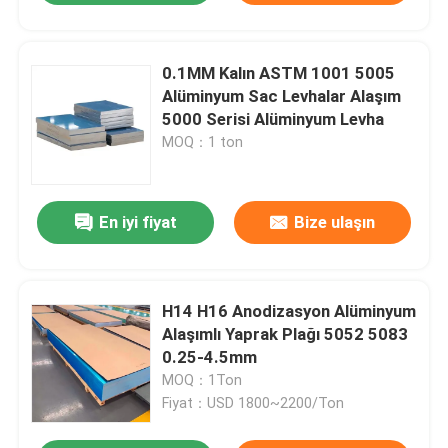
0.1MM Kalın ASTM 1001 5005
Alüminyum Sac Levhalar Alaşım
5000 Serisi Alüminyum Levha
MOQ：1 ton
En iyi fiyat
Bize ulaşın
H14 H16 Anodizasyon Alüminyum
Alaşımlı Yaprak Plağı 5052 5083
0.25-4.5mm
MOQ：1Ton
Fiyat：USD 1800~2200/Ton