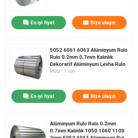
Fabrika turu
En iyi fiyat
Bize ulaşın
Kalite Kontrolü
5052 6061 6063 Alüminyum Rulo
Bizimle İletişim
Rulo 0.2mm 0.7mm Kalınlık
Dekoratif Alüminyum Levha Rulo
MOQ：1 ton
Haberler
Teklif Et
En iyi fiyat
Bize ulaşın
Levhalar Paslanmaz Çelik
Alüminyum Rulo Rulo 0.2mm
0.7mm Kalınlık 1050 1060 1100
Paslanmaz Çelik Rulolar
2mm 5052 4047 Alüminyum Rulo