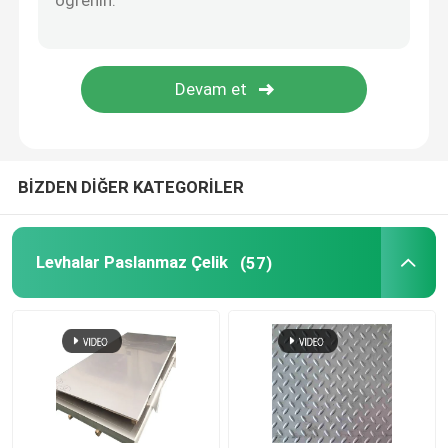
Paslanmaz Çelik Profiller
Bakır alaşımlı ürünler
Galvanizli Çelik Rulo
BİZDEN DİĞER KATEGORİLER
galvanizli çelik sac
Levhalar Paslanmaz Çelik
(57)